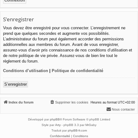
S’enregistrer
Vous devez être enregistré pour vous connecter. L’enregistrement ne
prend que quelques secondes et augmente vos possibilités.
L’administrateur du forum peut également accorder des permissions
additionnelles aux membres du forum. Avant de vous enregistrer,
assurez-vous d’avoir pris connaissance de nos conditions d’utilisation et
de notre politique de vie privée. Assurez-vous de bien lire tout le
règlement du forum.
Conditions d’utilisation
|
Politique de confidentialité
S’enregistrer
Index du forum
Supprimer les cookies
Heures au format
UTC+02:00
Nous contacter
Développé par
phpBB
® Forum Software © phpBB Limited
Style par
Arty
- phpBB 3.3 par MrGaby
Traduit par
phpBB-fr.com
Confidentialité
|
Conditions