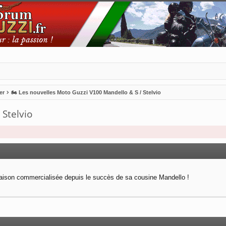
er
🏍 Les nouvelles Moto Guzzi V100 Mandello & S / Stelvio
 Stelvio
naison commercialisée depuis le succès de sa cousine Mandello !
vancée