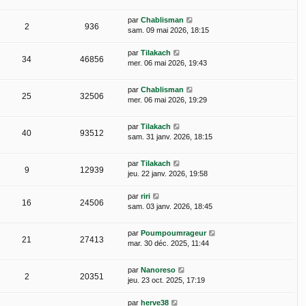
par
Chablisman
2
936
sam. 09 mai 2026, 18:15
par
Tilakach
34
46856
mer. 06 mai 2026, 19:43
par
Chablisman
25
32506
mer. 06 mai 2026, 19:29
par
Tilakach
40
93512
sam. 31 janv. 2026, 18:15
par
Tilakach
9
12939
jeu. 22 janv. 2026, 19:58
par
riri
16
24506
sam. 03 janv. 2026, 18:45
par
Poumpoumrageur
21
27413
mar. 30 déc. 2025, 11:44
par
Nanoreso
2
20351
jeu. 23 oct. 2025, 17:19
par
herve38