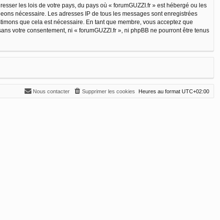
resser les lois de votre pays, du pays où « forumGUZZI.fr » est hébergé ou les
jugeons nécessaire. Les adresses IP de tous les messages sont enregistrées
estimons que cela est nécessaire. En tant que membre, vous acceptez que
sans votre consentement, ni « forumGUZZI.fr », ni phpBB ne pourront être tenus
Nous contacter
Supprimer les cookies
Heures au format
UTC+02:00