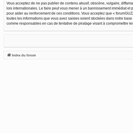
Vous acceptez de ne pas publier de contenu abusif, obscène, vulgaire, diffamat
lois internationales. Le faire peut vous mener à un bannissement immédiat et p
pour aider au renforcement de ces conditions. Vous acceptez que « forumGUZZI
toutes les informations que vous avez saisies soient stockées dans notre base
comme responsables en cas de tentative de piratage visant à compromettre l
Index du forum