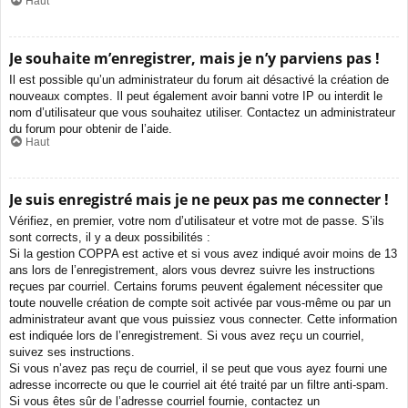
Haut
Je souhaite m’enregistrer, mais je n’y parviens pas !
Il est possible qu’un administrateur du forum ait désactivé la création de
nouveaux comptes. Il peut également avoir banni votre IP ou interdit le
nom d’utilisateur que vous souhaitez utiliser. Contactez un administrateur
du forum pour obtenir de l’aide.
Haut
Je suis enregistré mais je ne peux pas me connecter !
Vérifiez, en premier, votre nom d’utilisateur et votre mot de passe. S’ils
sont corrects, il y a deux possibilités :
Si la gestion COPPA est active et si vous avez indiqué avoir moins de 13
ans lors de l’enregistrement, alors vous devrez suivre les instructions
reçues par courriel. Certains forums peuvent également nécessiter que
toute nouvelle création de compte soit activée par vous-même ou par un
administrateur avant que vous puissiez vous connecter. Cette information
est indiquée lors de l’enregistrement. Si vous avez reçu un courriel,
suivez ses instructions.
Si vous n’avez pas reçu de courriel, il se peut que vous ayez fourni une
adresse incorrecte ou que le courriel ait été traité par un filtre anti-spam.
Si vous êtes sûr de l’adresse courriel fournie, contactez un