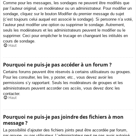
Comme pour les messages, les sondages ne peuvent être modifiés que
par l’auteur original, un modérateur ou un administrateur. Pour modifier un
sondage, cliquez sur le bouton
Modifier
du premier message du sujet
(c’est toujours celui auquel est associé le sondage). Si personne n’a voté,
l’auteur peut modifier une option ou supprimer le sondage. Autrement,
seuls les modérateurs et les administrateurs peuvent le modifier ou le
supprimer. Ceci pour empêcher le trucage en changeant les intitulés en
cours de sondage.
Haut
Pourquoi ne puis-je pas accéder à un forum ?
Certains forums peuvent être réservés à certains utilisateurs ou groupes.
Pour les consulter, les lire, y poster, etc., vous devez avoir les
permissions s’y rapportant. Seuls les modérateurs de groupes et les
administrateurs peuvent accorder ces accès, vous devez donc les
contacter.
Haut
Pourquoi ne puis-je pas joindre des fichiers à mon
message ?
La possibilité d’ajouter des fichiers joints peut être accordée par forum,
par groupe, ou par utilisateur. L’administrateur peut ne pas avoir autorisé