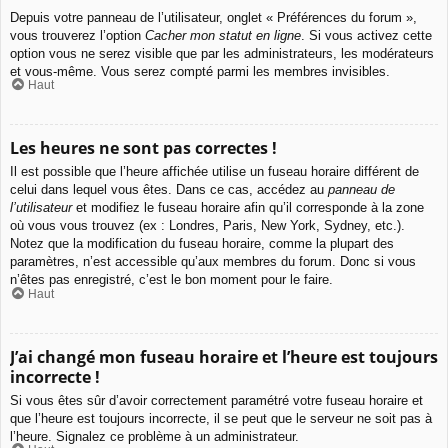
Depuis votre panneau de l’utilisateur, onglet « Préférences du forum »,
vous trouverez l’option
Cacher mon statut en ligne
. Si vous activez cette
option vous ne serez visible que par les administrateurs, les modérateurs
et vous-même. Vous serez compté parmi les membres invisibles.
Haut
Les heures ne sont pas correctes !
Il est possible que l’heure affichée utilise un fuseau horaire différent de
celui dans lequel vous êtes. Dans ce cas, accédez au
panneau de
l’utilisateur
et modifiez le fuseau horaire afin qu’il corresponde à la zone
où vous vous trouvez (ex : Londres, Paris, New York, Sydney, etc.).
Notez que la modification du fuseau horaire, comme la plupart des
paramètres, n’est accessible qu’aux membres du forum. Donc si vous
n’êtes pas enregistré, c’est le bon moment pour le faire.
Haut
J’ai changé mon fuseau horaire et l’heure est toujours
incorrecte !
Si vous êtes sûr d’avoir correctement paramétré votre fuseau horaire et
que l’heure est toujours incorrecte, il se peut que le serveur ne soit pas à
l’heure. Signalez ce problème à un administrateur.