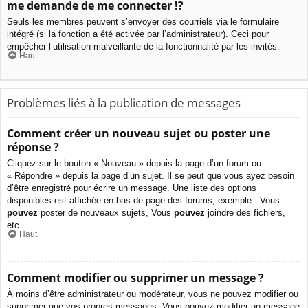
me demande de me connecter !?
Seuls les membres peuvent s’envoyer des courriels via le formulaire
intégré (si la fonction a été activée par l’administrateur). Ceci pour
empêcher l’utilisation malveillante de la fonctionnalité par les invités.
Haut
Problèmes liés à la publication de messages
Comment créer un nouveau sujet ou poster une
réponse ?
Cliquez sur le bouton « Nouveau » depuis la page d’un forum ou
« Répondre » depuis la page d’un sujet. Il se peut que vous ayez besoin
d’être enregistré pour écrire un message. Une liste des options
disponibles est affichée en bas de page des forums, exemple : Vous
pouvez
poster de nouveaux sujets, Vous
pouvez
joindre des fichiers,
etc.
Haut
Comment modifier ou supprimer un message ?
À moins d’être administrateur ou modérateur, vous ne pouvez modifier ou
supprimer que vos propres messages. Vous pouvez modifier un message