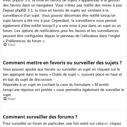
Avec phpBB 3.0, la mise en favoris de sujets s’apparentait à la gestion
des favoris dans un navigateur. Vous n’étiez pas notifié des mises à jour.
Depuis phpBB 3.1, la mise en favoris de sujets est similaire à la
surveillance d’un sujet. Vous pouvez désormais être notifié lorsqu’un
sujet favoris a été mis à jour. Cependant, la surveillance vous permet
également d’être notifié lorsqu’il y a une mise à jour dans un sujet ou un
forum. Les options de notifications pour les favoris et les surveillances
peuvent être configurées depuis le panneau de l’utilisateur dans l’onglet
« Préférences du forum ».
Haut
Comment mettre en favoris ou surveiller des sujets ?
Vous pouvez ajouter aux favoris ou surveiller un sujet en cliquant sur le
lien approprié dans le menu « Outils de sujet », souvent placé en haut et
en bas du sujet de discussion.
Répondre à un sujet en cochant la case du formulaire « M’avertir
lorsqu’une réponse est postée » vous permettra également de surveiller le
sujet.
Haut
Comment surveiller des forums ?
Pour surveiller un forum en particulier, une fois entré sur celui-ci, cliquez