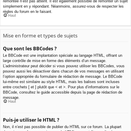
remontée n’est pas atteint. Il est également possible de remonter un sujet
simplement en y répondant. Néanmoins, assurez-vous de respecter les
règles du forum en le faisant.
Haut
Mise en forme et types de sujets
Que sont les BBCodes ?
Le BBCode est une implantation spéciale au langage HTML, offrant un
large contrôle de mise en forme des éléments d’un message.
L’administrateur peut décider si vous pouvez utiliser les BBCodes, vous
pouvez aussi les désactiver dans chacun de vos messages en utilisant
l’option appropriée du formulaire de rédaction de message. Le BBCode
lui-même est similaire au style HTML, mais les balises sont incluses
entre crochets [ et ] plutôt que < et >. Pour plus d’informations sur le
BBCode, consultez le guide accessible depuis la page de rédaction de
message.
Haut
Puis-je utiliser le HTML ?
Non, il n’est pas possible de publier du HTML sur ce forum. La plupart