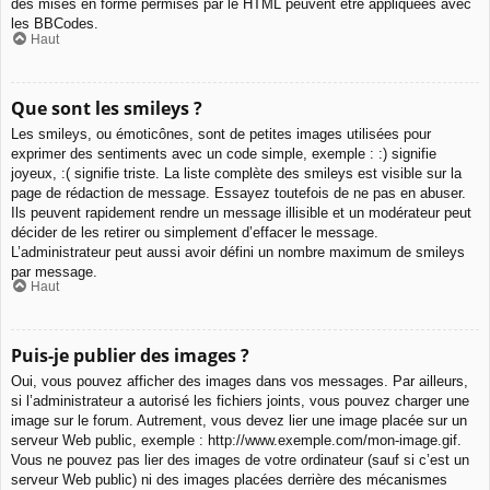
des mises en forme permises par le HTML peuvent être appliquées avec
les BBCodes.
Haut
Que sont les smileys ?
Les smileys, ou émoticônes, sont de petites images utilisées pour
exprimer des sentiments avec un code simple, exemple : :) signifie
joyeux, :( signifie triste. La liste complète des smileys est visible sur la
page de rédaction de message. Essayez toutefois de ne pas en abuser.
Ils peuvent rapidement rendre un message illisible et un modérateur peut
décider de les retirer ou simplement d’effacer le message.
L’administrateur peut aussi avoir défini un nombre maximum de smileys
par message.
Haut
Puis-je publier des images ?
Oui, vous pouvez afficher des images dans vos messages. Par ailleurs,
si l’administrateur a autorisé les fichiers joints, vous pouvez charger une
image sur le forum. Autrement, vous devez lier une image placée sur un
serveur Web public, exemple : http://www.exemple.com/mon-image.gif.
Vous ne pouvez pas lier des images de votre ordinateur (sauf si c’est un
serveur Web public) ni des images placées derrière des mécanismes