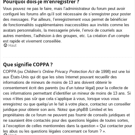
Pourquoi dois-je m’enregistrer ?
Vous pouvez ne pas le faire, mais l’administrateur du forum peut avoir
configuré les forums afin qu’il soit nécessaire de s’enregistrer pour poster
des messages. Par ailleurs, l’enregistrement vous permet de bénéficier
de fonctionnalités supplémentaires inaccessibles aux invités comme les
avatars personnalisés, la messagerie privée, l’envoi de courriels aux
autres membres, l’adhésion à des groupes, etc. La création d’un compte
est rapide et vivement conseillée.
Haut
Que signifie COPPA ?
COPPA (ou
Children’s Online Privacy Protection Act
de 1998) est une loi
aux États-Unis qui dit que les sites Internet pouvant recueillir des
informations de mineurs de moins de 13 ans doivent obtenir le
consentement écrit des parents (ou d’un tuteur légal) pour la collecte de
ces informations permettant d’identifier un mineur de moins de 13 ans. Si
vous n’êtes pas sûr que cela s’applique à vous, lorsque vous vous
enregistrez ou que quelqu’un le fait à votre place, contactez un conseiller
juridique pour obtenir son avis. Notez que phpBB Limited et les
propriétaires de ce forum ne peuvent pas fournir de conseils juridiques et
ne sauraient être contactés pour des questions légales de toutes sortes,
à l’exception de celles mentionnées dans la question « Qui contacter pour
les abus ou les questions légales concernant ce forum ? ».