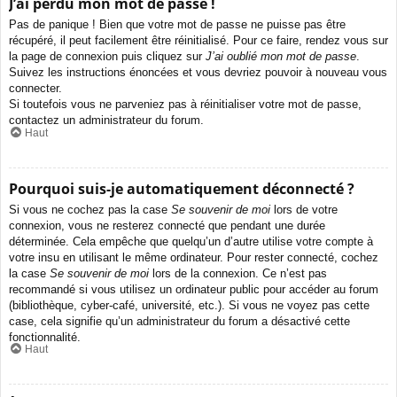
J’ai perdu mon mot de passe !
Pas de panique ! Bien que votre mot de passe ne puisse pas être
récupéré, il peut facilement être réinitialisé. Pour ce faire, rendez vous sur
la page de connexion puis cliquez sur
J’ai oublié mon mot de passe
.
Suivez les instructions énoncées et vous devriez pouvoir à nouveau vous
connecter.
Si toutefois vous ne parveniez pas à réinitialiser votre mot de passe,
contactez un administrateur du forum.
Haut
Pourquoi suis-je automatiquement déconnecté ?
Si vous ne cochez pas la case
Se souvenir de moi
lors de votre
connexion, vous ne resterez connecté que pendant une durée
déterminée. Cela empêche que quelqu’un d’autre utilise votre compte à
votre insu en utilisant le même ordinateur. Pour rester connecté, cochez
la case
Se souvenir de moi
lors de la connexion. Ce n’est pas
recommandé si vous utilisez un ordinateur public pour accéder au forum
(bibliothèque, cyber-café, université, etc.). Si vous ne voyez pas cette
case, cela signifie qu’un administrateur du forum a désactivé cette
fonctionnalité.
Haut