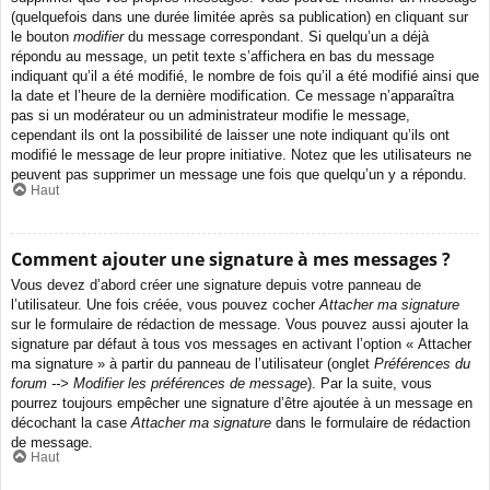
(quelquefois dans une durée limitée après sa publication) en cliquant sur
le bouton
modifier
du message correspondant. Si quelqu’un a déjà
répondu au message, un petit texte s’affichera en bas du message
indiquant qu’il a été modifié, le nombre de fois qu’il a été modifié ainsi que
la date et l’heure de la dernière modification. Ce message n’apparaîtra
pas si un modérateur ou un administrateur modifie le message,
cependant ils ont la possibilité de laisser une note indiquant qu’ils ont
modifié le message de leur propre initiative. Notez que les utilisateurs ne
peuvent pas supprimer un message une fois que quelqu’un y a répondu.
Haut
Comment ajouter une signature à mes messages ?
Vous devez d’abord créer une signature depuis votre panneau de
l’utilisateur. Une fois créée, vous pouvez cocher
Attacher ma signature
sur le formulaire de rédaction de message. Vous pouvez aussi ajouter la
signature par défaut à tous vos messages en activant l’option « Attacher
ma signature » à partir du panneau de l’utilisateur (onglet
Préférences du
forum --> Modifier les préférences de message
). Par la suite, vous
pourrez toujours empêcher une signature d’être ajoutée à un message en
décochant la case
Attacher ma signature
dans le formulaire de rédaction
de message.
Haut